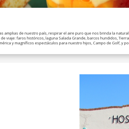
mas amplias de nuestro país, respirar el aire puro que nos brinda la natura
s de viaje: faros históricos, laguna Salada Grande, barcos hundidos, Tier
érica y magníficos espectáculos para nuestro hijos, Campo de Golf, y por