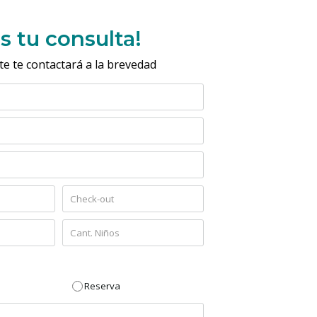
s tu consulta!
e te contactará a la brevedad
Reserva