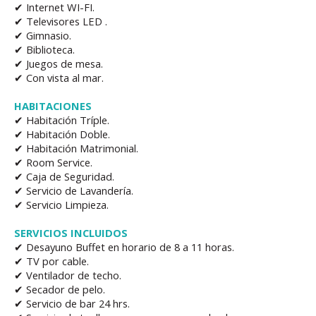
✔ Internet WI-FI.
✔ Televisores LED .
✔ Gimnasio.
✔ Biblioteca.
✔ Juegos de mesa.
✔ Con vista al mar.
HABITACIONES
✔ Habitación Tríple.
✔ Habitación Doble.
✔ Habitación Matrimonial.
✔ Room Service.
✔ Caja de Seguridad.
✔ Servicio de Lavandería.
✔ Servicio Limpieza.
SERVICIOS INCLUIDOS
✔ Desayuno Buffet en horario de 8 a 11 horas.
✔ TV por cable.
✔ Ventilador de techo.
✔ Secador de pelo.
✔ Servicio de bar 24 hrs.