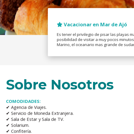
Vacacionar en Mar de Ajó
Es tener el privilegio de pisar las playas 
posibilidad de visitar a muy pocos minuto
Marino, el oceanario mas grande de sudam
Sobre Nosotros
COMODIDADES:
✔ Agencia de Viajes.
✔ Servicio de Moneda Extranjera.
✔ Sala de Estar y Sala de TV.
✔ Solarium.
✔ Confitería.