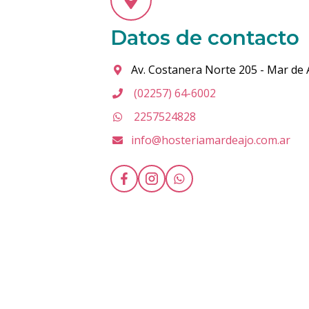
Datos de contacto
Av. Costanera Norte 205 - Mar de 
(02257) 64-6002
2257524828
info@hosteriamardeajo.com.ar